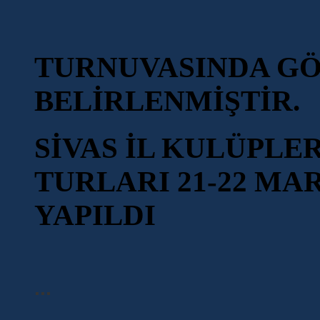
TURNUVASINDA G
BELİRLENMİŞTİR.
SİVAS İL KULÜPLE
TURLARI 21-22 MA
YAPILDI
...