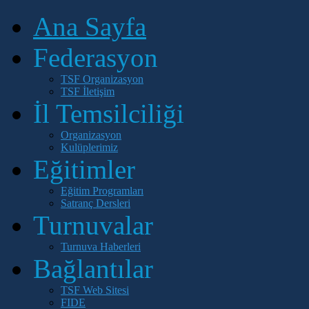
Ana Sayfa
Federasyon
TSF Organizasyon
TSF İletişim
İl Temsilciliği
Organizasyon
Kulüplerimiz
Eğitimler
Eğitim Programları
Satranç Dersleri
Turnuvalar
Turnuva Haberleri
Bağlantılar
TSF Web Sitesi
FIDE