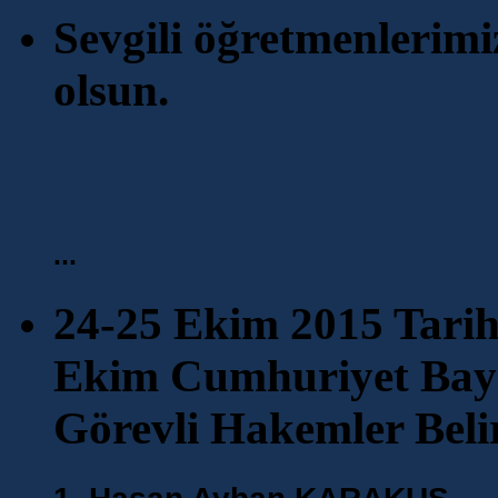
Sevgili öğretmenlerim
olsun.
...
24-25 Ekim 2015 Tarih
Ekim Cumhuriyet Bay
Görevli Hakemler Belir