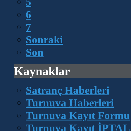
5
6
7
Sonraki
Son
Kaynaklar
Satranç Haberleri
Turnuva Haberleri
Turnuva Kayıt Formu
Turnuva Kayıt İPTAL