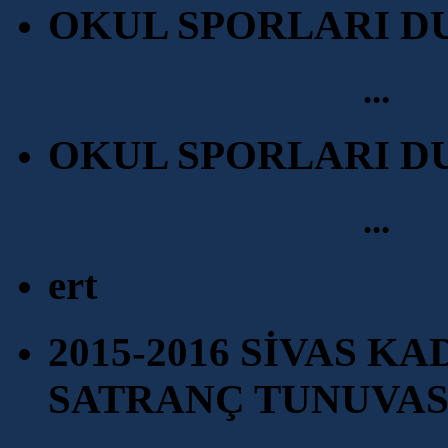
OKUL SPORLARI D
...
OKUL SPORLARI D
...
ert
2015-2016 SİVAS KA
SATRANÇ TUNUVAS