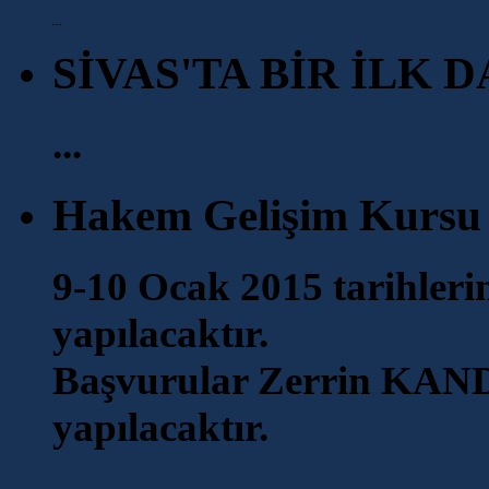
...
SİVAS'TA BİR İLK 
...
Hakem Gelişim Kursu
9-10 Ocak 2015 tarihler
yapılacaktır.
Başvurular Zerrin KAND
yapılacaktır.