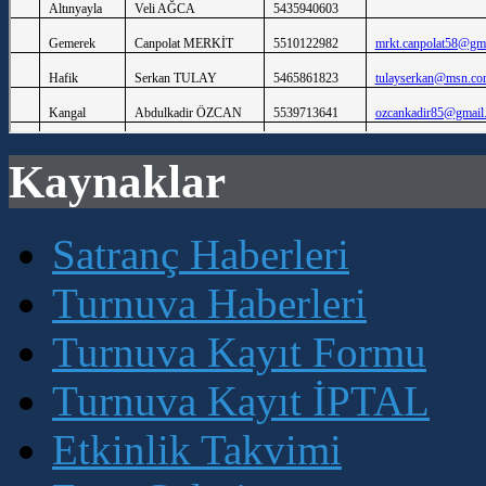
Kaynaklar
Satranç Haberleri
Turnuva Haberleri
Turnuva Kayıt Formu
Turnuva Kayıt İPTAL
Etkinlik Takvimi