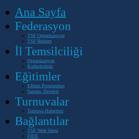
Ana Sayfa
Federasyon
TSF Organizasyon
TSF İletişim
İl Temsilciliği
Organizasyon
Kulüplerimiz
Eğitimler
Eğitim Programları
Satranç Dersleri
Turnuvalar
Turnuva Haberleri
Bağlantılar
TSF Web Sitesi
FIDE