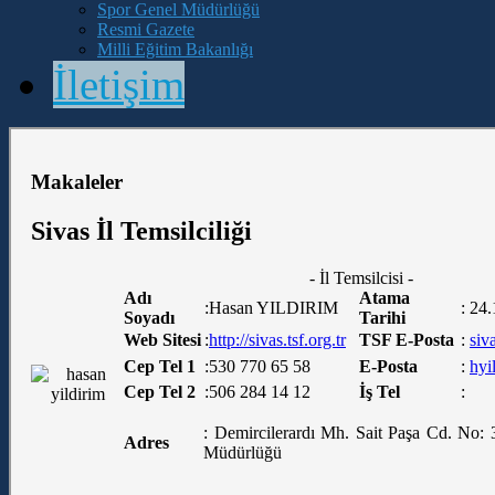
Spor Genel Müdürlüğü
Resmi Gazete
Milli Eğitim Bakanlığı
İletişim