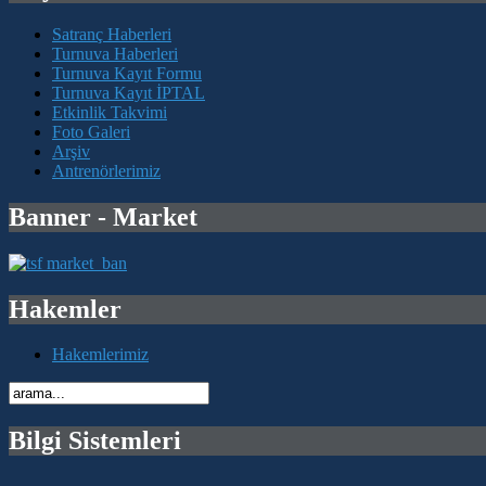
Satranç Haberleri
Turnuva Haberleri
Turnuva Kayıt Formu
Turnuva Kayıt İPTAL
Etkinlik Takvimi
Foto Galeri
Arşiv
Antrenörlerimiz
Banner - Market
Hakemler
Hakemlerimiz
Bilgi Sistemleri