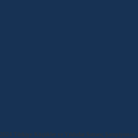
. 2024 Türkiye Küçükler ve Yıldızlar Satranç Şampiyonası