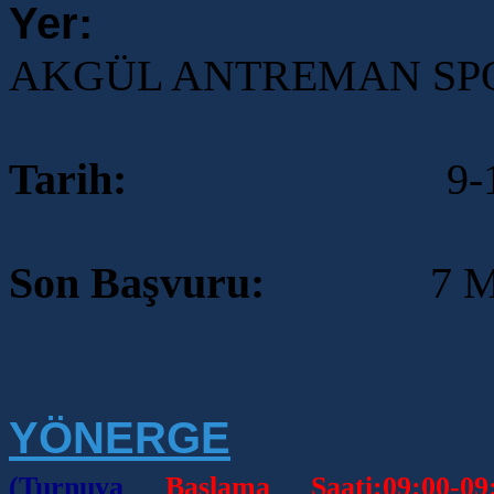
Yer:
AKGÜL ANTREMAN SP
Tarih:
9
-
Son Başvuru:
7
M
YÖNERGE
(Turnuva
Başlama Saati:09:00-