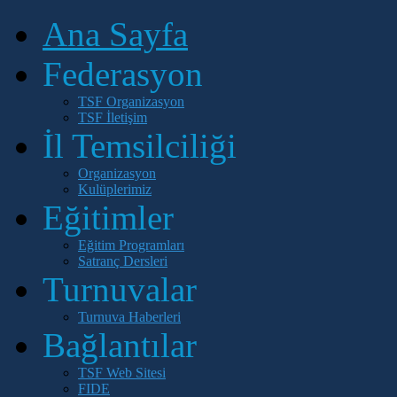
Ana Sayfa
Federasyon
TSF Organizasyon
TSF İletişim
İl Temsilciliği
Organizasyon
Kulüplerimiz
Eğitimler
Eğitim Programları
Satranç Dersleri
Turnuvalar
Turnuva Haberleri
Bağlantılar
TSF Web Sitesi
FIDE