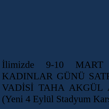
İlimizde 9-10 MART 
KADINLAR GÜNÜ SAT
VADİSİ TAHA AKGÜL
(Yeni 4 Eylül Stadyum Karş