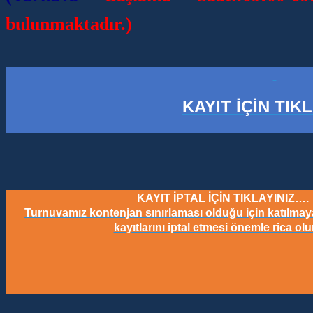
bulunmaktadır.)
KAYIT İÇİN TIK
KAYIT İPTAL İÇİN TIKLAYINIZ….
Turnuvamız kontenjan sınırlaması olduğu için katılmay
kayıtlarını iptal etmesi önemle rica olu