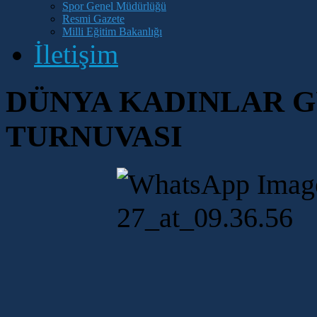
Spor Genel Müdürlüğü
Resmi Gazete
Milli Eğitim Bakanlığı
İletişim
DÜNYA KADINLAR 
TURNUVASI