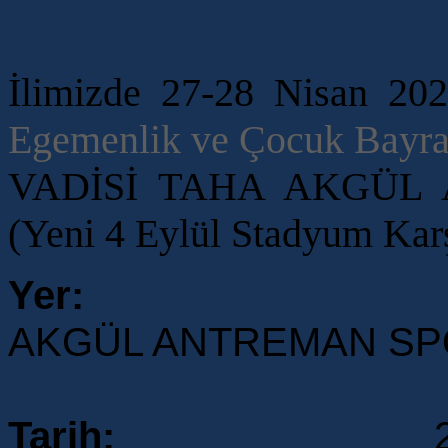
İlimizde 27-28 Nisan 202
Egemenlik ve Çocuk Bayr
VADİSİ TAHA AKGÜL
(Yeni 4 Eylül Stadyum Karş
Yer:
AKGÜL ANTREMAN SP
Tarih:
27-28 