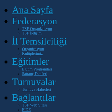
Ana Sayfa
Federasyon
TSF Organizasyon
TSF İletişim
İl Temsilciliği
Organizasyon
Kulüplerimiz
Eğitimler
Eğitim Programları
Satranç Dersleri
Turnuvalar
Turnuva Haberleri
Bağlantılar
TSF Web Sitesi
FIDE