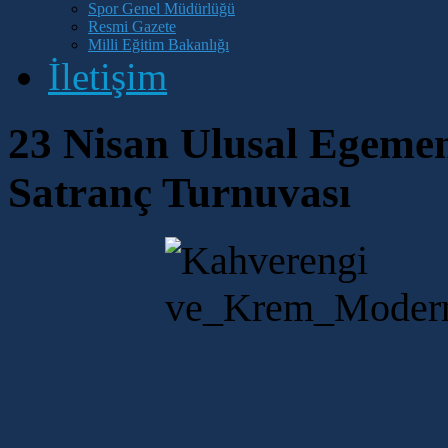
Spor Genel Müdürlüğü
Resmi Gazete
Milli Eğitim Bakanlığı
İletişim
23 Nisan Ulusal Egeme
Satranç Turnuvası