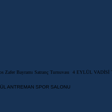
0 Ağustos Zafer Bayramı Satranç Turnuvası 4 EYLÜ
KGÜL ANTREMAN SPOR SALONU