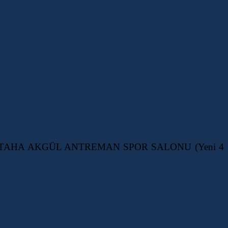
L VADİSİ TAHA AKGÜL ANTREMAN SPOR SALONU (Yeni 4