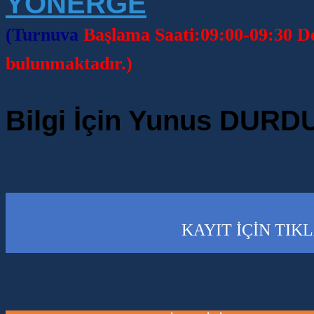
YÖNERGE
(Turnuva
Başlama Saati:09:00-09:30 De
bulunmaktadır.)
Bilgi İçin Yunus DURDU
KAYIT İÇİN TIK