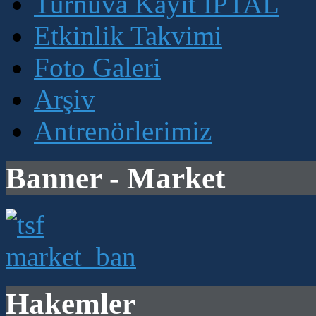
Turnuva Kayıt İPTAL
Etkinlik Takvimi
Foto Galeri
Arşiv
Antrenörlerimiz
Banner - Market
Hakemler