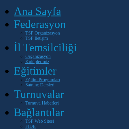
Ana Sayfa
Federasyon
TSF Organizasyon
TSF İletişim
İl Temsilciliği
Organizasyon
Kulüplerimiz
Eğitimler
Eğitim Programları
Satranç Dersleri
Turnuvalar
Turnuva Haberleri
Bağlantılar
TSF Web Sitesi
FIDE