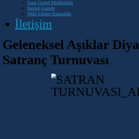
Spor Genel Müdürlüğü
Resmi Gazete
Milli Eğitim Bakanlığı
İletişim
Geleneksel Aşıklar Diya
Satranç Turnuvası