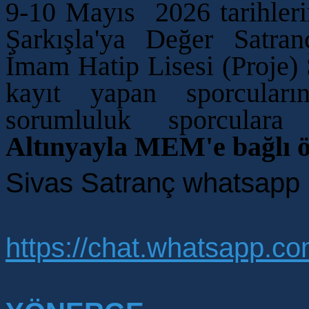
9-10 Mayıs 2026 tarihler
Şarkışla'ya Değer Satra
İmam Hatip Lisesi (Proje) 
kayıt yapan sporcuların
sorumluluk sporculara
Altınyayla MEM'e bağlı öğ
Sivas Satranç whatsapp 
https://chat.whatsapp