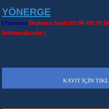
YÖNERGE
(Turnuva
Başlama Saati:09:00-09:30 De
bulunmaktadır.)
KAYIT İÇİN TIK