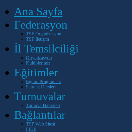
Ana Sayfa
Federasyon
TSF Organizasyon
TSF İletişim
İl Temsilciliği
Organizasyon
Kulüplerimiz
Eğitimler
Eğitim Programları
Satranç Dersleri
Turnuvalar
Turnuva Haberleri
Bağlantılar
TSF Web Sitesi
FIDE