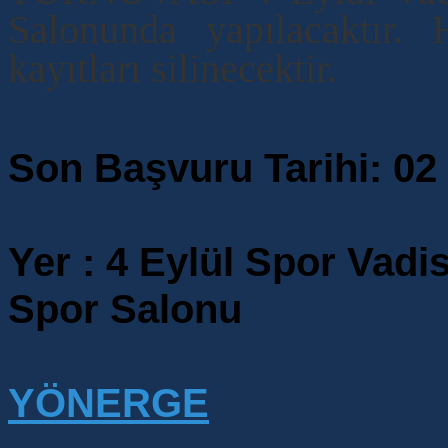
Salonunda yapılacaktır. 
kayıtları silinecektir.
Son Başvuru Tarihi: 02
Yer : 4 Eylül Spor Vad
Spor Salonu
YÖNERGE