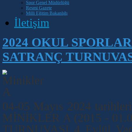
Spor Genel Müdürlüğü
Resmi Gazete
Milli Eğitim Bakanlığı
İletişim
2024 OKUL SPORLAR
SATRANÇ TURNUVAS
04-05 Mayıs 2024 tarih
MİNİKLER A (2015 - 01.
TURNUVASI 4 Eylül Vadi