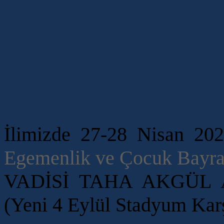
İlimizde 27-28 Nisan 202
Egemenlik ve Çocuk Bayr
VADİSİ TAHA AKGÜL
(Yeni 4 Eylül Stadyum Karş