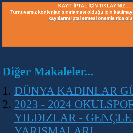
KAYIT İPTAL İÇİN TIKLAYINIZ….
Turnuvamız kontenjan sınırlaması olduğu için katılmay
kayıtlarını iptal etmesi önemle rica olu
Diğer Makaleler...
DÜNYA KADINLAR G
2023 - 2024 OKULSP
YILDIZLAR - GENÇLER
YARIŞMALARI