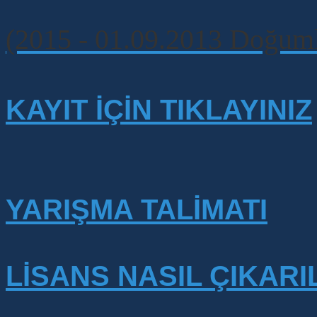
(2015 - 01.09.2013 Doğuml
KAYIT İÇİN TIKLAYINIZ
YARIŞMA TALİMATI
LİSANS NASIL ÇIKARI