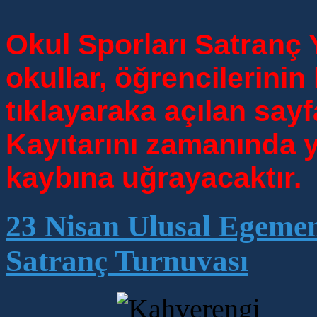
Okul Sporları Satranç 
okullar, öğrencilerinin 
tıklayaraka açılan say
Kayıtarını zamanında 
kaybına uğrayacaktır.
23 Nisan Ulusal Egeme
Satranç Turnuvası