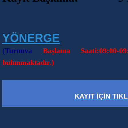
YÖNERGE
(Turnuva
Başlama Saati:09:00-
bulunmaktadır.)
KAYIT İÇİN TIK