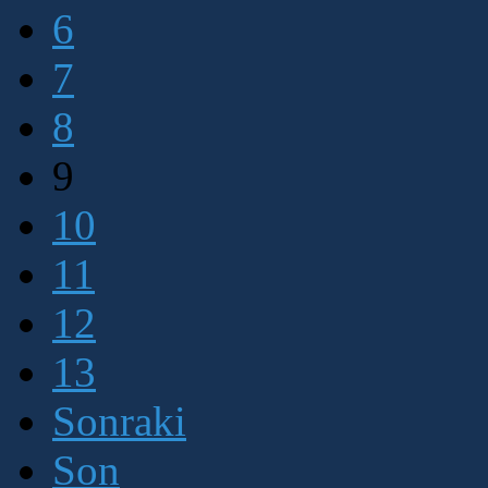
6
7
8
9
10
11
12
13
Sonraki
Son