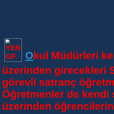
O
kul Müdürleri ken
üzerinden girecekleri 
görevli satranç öğretm
Öğretmenler de kendi ş
üzerinden öğrencilerini