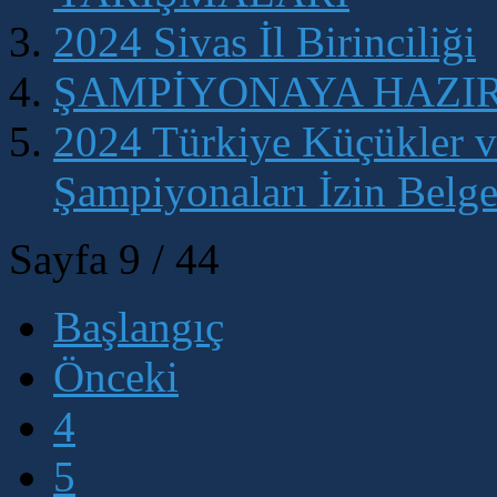
2024 Sivas İl Birinciliği
ŞAMPİYONAYA HAZIR
2024 Türkiye Küçükler ve
Şampiyonaları İzin Belge
Sayfa 9 / 44
Başlangıç
Önceki
4
5