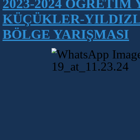
2023-2024 ÖĞRETİM
KÜÇÜKLER-YILDIZ
BÖLGE YARIŞMASI